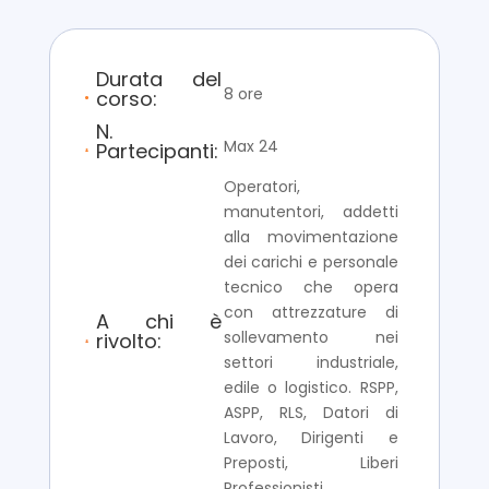
Durata del
8 ore
corso:
N.
Max 24
Partecipanti:
Operatori,
manutentori, addetti
alla movimentazione
dei carichi e personale
tecnico che opera
con attrezzature di
A chi è
sollevamento nei
rivolto:
settori industriale,
edile o logistico. RSPP,
ASPP, RLS, Datori di
Lavoro, Dirigenti e
Preposti, Liberi
Professionisti.