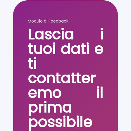
Modulo di Feedback
Lascia i
tuoi dati e
ti
contatter
emo il
prima
possibile