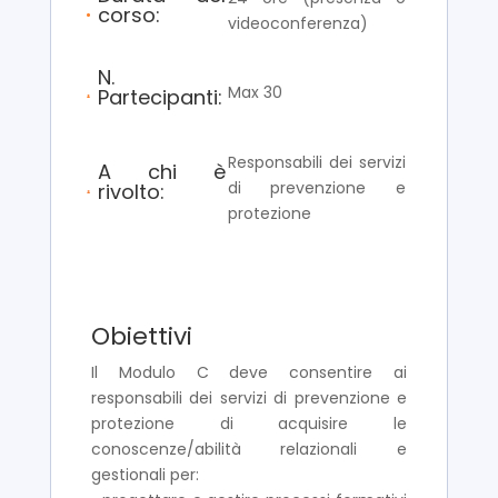
corso:
videoconferenza)
N.
Max 30
Partecipanti:
Responsabili dei servizi
A chi è
di prevenzione e
rivolto:
protezione
Obiettivi
Il Modulo C deve consentire ai
responsabili dei servizi di prevenzione e
protezione di acquisire le
conoscenze/abilità relazionali e
gestionali per: