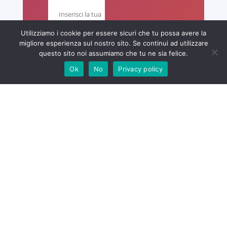
Utilizziamo i cookie per essere sicuri che tu possa avere la
migliore esperienza sul nostro sito. Se continui ad utilizzare
questo sito noi assumiamo che tu ne sia felice.
Ok
No
Privacy policy
La tua città