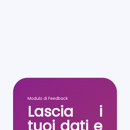
Modulo di Feedback
Lascia i
tuoi dati e