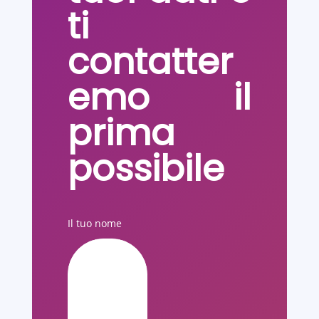
ti
contatter
emo il
prima
possibile
Il tuo nome