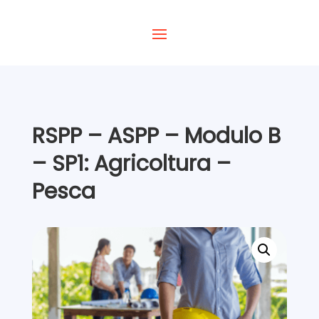
RSPP – ASPP – Modulo B
– SP1: Agricoltura –
Pesca