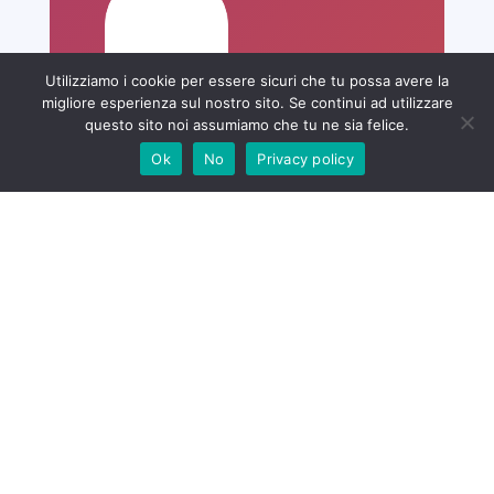
Utilizziamo i cookie per essere sicuri che tu possa avere la
migliore esperienza sul nostro sito. Se continui ad utilizzare
questo sito noi assumiamo che tu ne sia felice.
Ok
No
Privacy policy
La tua città