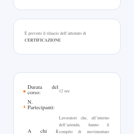
È previsto il rilascio dell’attestato di
CERTIFICAZIONE
Durata del
12 ore
corso:
N.
Partecipanti:
Lavoratori che, all’interno
dell’azienda, hanno il
A chi è
compito di movimentare