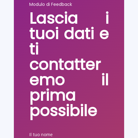
Modulo di Feedback
Lascia i
tuoi dati e
ti
contatter
emo il
prima
possibile
Il tuo nome