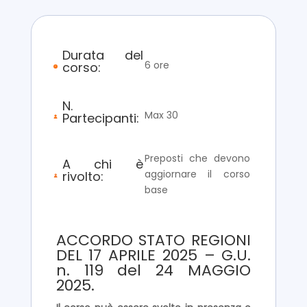
Durata del
6 ore
corso:
N.
Max 30
Partecipanti:
Preposti che devono
A chi è
aggiornare il corso
rivolto:
base
ACCORDO STATO REGIONI
DEL 17 APRILE 2025 – G.U.
n. 119 del 24 MAGGIO
2025.