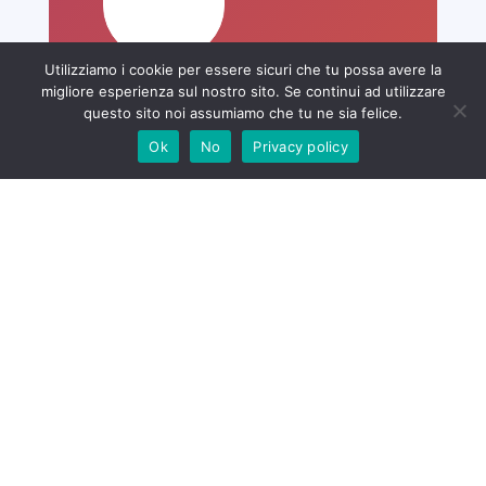
Utilizziamo i cookie per essere sicuri che tu possa avere la
La tua città
migliore esperienza sul nostro sito. Se continui ad utilizzare
questo sito noi assumiamo che tu ne sia felice.
Ok
No
Privacy policy