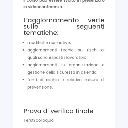
Il corso può essere svolto in presenza o
in videoconferenza.
L’aggiornamento verte
sulle seguenti
tematiche:
modifiche normative;
aggiornamenti tecnici sui rischi ai
quali sono esposti i lavoratori;
aggiornamenti su organizzazione e
gestione della sicurezza in azienda;
fonti di rischio e relative misure di
prevenzione.
Prova di verifica finale
Terst/colloquio