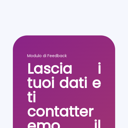
Modulo di Feedback
Lascia i
tuoi dati e
ti
contatter
emo il