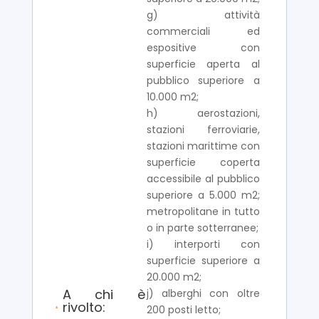
g) attività
commerciali ed
espositive con
superficie aperta al
pubblico superiore a
10.000 m2;
h) aerostazioni,
stazioni ferroviarie,
stazioni marittime con
superficie coperta
accessibile al pubblico
superiore a 5.000 m2;
metropolitane in tutto
o in parte sotterranee;
i) interporti con
superficie superiore a
20.000 m2;
A chi è
j) alberghi con oltre
rivolto:
200 posti letto;