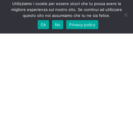
Utilizziamo i cookie per essere sicuri che tu possa avere la
migliore esperienza sul nostro sito. Se continui ad utilizzare
questo sito noi assumiamo che tu ne sia felice.
Ok
No
Privacy policy
La tua email