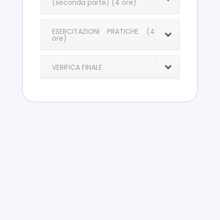
(seconda parte) (4 ore)
ESERCITAZIONI PRATICHE (4
ore)
VERIFICA FINALE