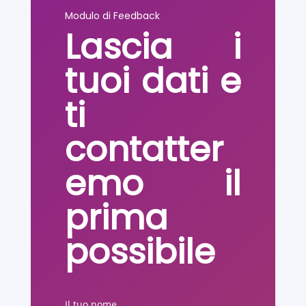
Modulo di Feedback
Lascia i
tuoi dati e
ti
contatter
emo il
prima
possibile
Il tuo nome