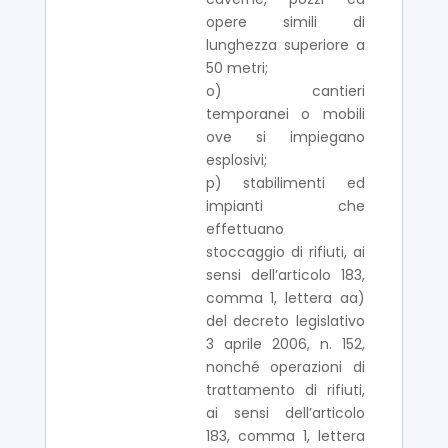
opere simili di
lunghezza superiore a
50 metri;
o) cantieri
temporanei o mobili
ove si impiegano
esplosivi;
p) stabilimenti ed
impianti che
effettuano
stoccaggio di rifiuti, ai
sensi dell’articolo 183,
comma 1, lettera aa)
del decreto legislativo
3 aprile 2006, n. 152,
nonché operazioni di
trattamento di rifiuti,
ai sensi dell’articolo
183, comma 1, lettera