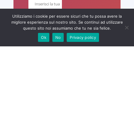
Utilizziamo i cookie per essere sicuri che tu possa avere la
migliore esperienza sul nostro sito. Se continui ad utilizzare
questo sito noi assumiamo che tu ne sia felice.
Ok
No
Privacy policy
La tua città