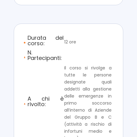
Durata del
12 ore
corso:
N.
Partecipanti:
Il corso si rivolge a
tutte le persone
designate quali
addetti alla gestione
delle emergenze in
A chi è
primo soccorso
rivolto:
all’interno di Aziende
del Gruppo B e C
(attività a rischio di
infortuni medio e