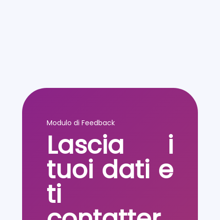
Modulo di Feedback
Lascia i
tuoi dati e
ti
contatter