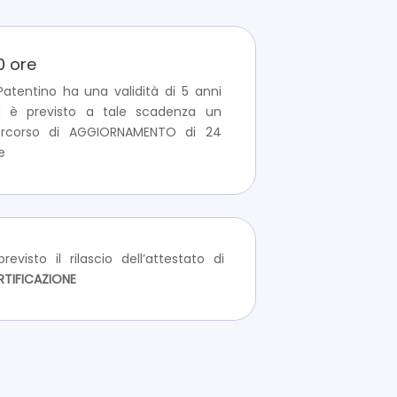
0 ore
 Patentino ha una validità di 5 anni
 è previsto a tale scadenza un
ercorso di AGGIORNAMENTO di 24
e
revisto il rilascio dell’attestato di
RTIFICAZIONE