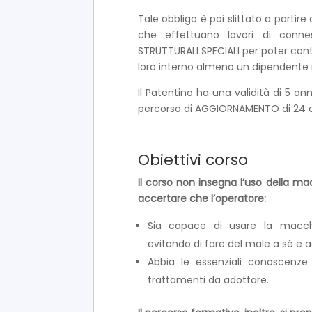
Tale obbligo è poi slittato a partire 
che effettuano lavori di conne
STRUTTURALI SPECIALI per poter con
loro interno almeno un dipendente 
Il Patentino ha una validità di 5 a
percorso di AGGIORNAMENTO di 24 o
Obiettivi corso
Il corso non insegna l’uso della ma
accertare che l’operatore:
Sia capace di usare la macchi
evitando di fare del male a sé e ad
Abbia le essenziali conoscenze 
trattamenti da adottare.