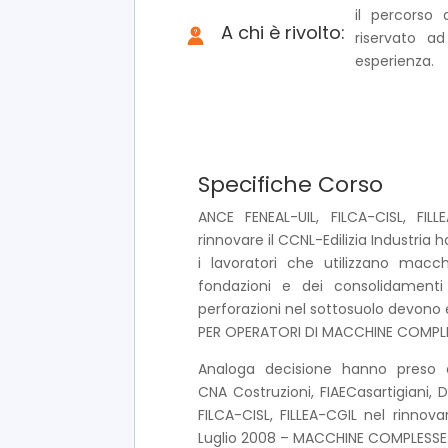
il percorso 
A chi è rivolto:
riservato a
esperienza.
Specifiche Corso
ANCE FENEAL-UIL, FILCA-CISL, FIL
rinnovare il CCNL-Edilizia Industria 
i lavoratori che utilizzano macc
fondazioni e dei consolidamenti
perforazioni nel sottosuolo devono
PER OPERATORI DI MACCHINE COMPLE
Analoga decisione hanno preso
CNA Costruzioni, FIAECasartigiani, 
FILCA-CISL, FILLEA-CGIL nel rinnovar
Luglio 2008 – MACCHINE COMPLESSE