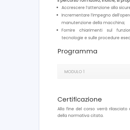
Il percorso formativo, inoltre, si pro
Accrescere l’attenzione alla sicure
Incrementare l’impegno dell’operat
manutenzione della macchina;
Fornire chiarimenti sul funz
tecnologie e sulle procedure esec
Programma
MODULO 1
Certificazione
Alla fine del corso verrà rilasciat
della normativa citata.