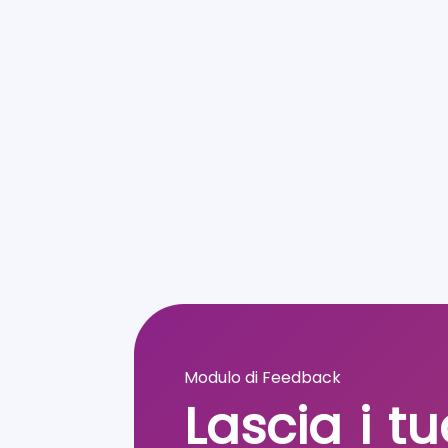
Modulo di Feedback
Lascia i tu