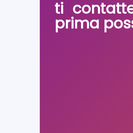
ti contatt
prima poss