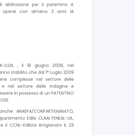
di abilitazione per il patentino è
d operai con almeno 3 anni di
LEA-CGIL , il 18 giugno 2008, nel
hanno stabilito che dal 1° Luglio 2009
hine complesse nel settore delle
 e nel settore delle indagine e
 essere in possesso di un PATENTINO
SSE.
 anche ANAEPA/CONFARTIGIANATO,
Dipartimento Edile CLAAI FENEAL-UIL,
e il CCNL-Edilizia Artigianato IL 23
.