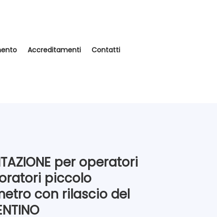
mento
Accreditamenti
Contatti
ITAZIONE per operatori
oratori piccolo
etro con rilascio del
ENTINO