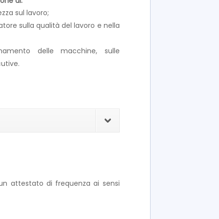
pone di:
zza sul lavoro;
ore sulla qualità del lavoro e nella
ionamento delle macchine, sulle
utive.
o un attestato di frequenza ai sensi