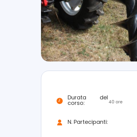
Durata del
40 ore
corso:
N. Partecipanti: