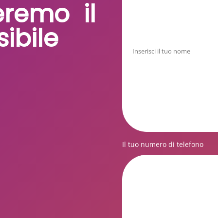
eremo il
ibile
Il tuo numero di telefono