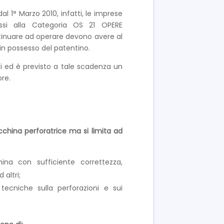
dal 1° Marzo 2010, infatti, le imprese
ssi alla Categoria OS 21 OPERE
tinuare ad operare devono avere al
in possesso del patentino.
nni ed è previsto a tale scadenza un
re.
cchina perforatrice ma si limita ad
na con sufficiente correttezza,
 altri;
tecniche sulla perforazioni e sui