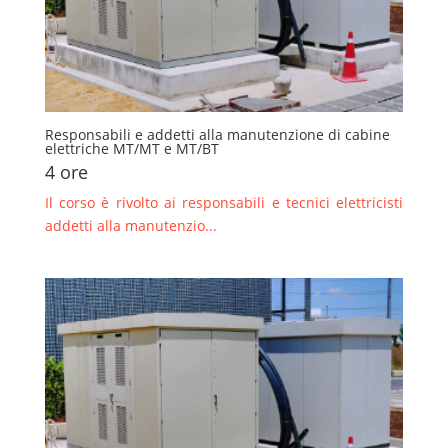
Responsabili e addetti alla manutenzione di cabine
elettriche MT/MT e MT/BT
4 ore
Il corso è rivolto ai responsabili e tecnici elettricisti
addetti alla manutenzio...