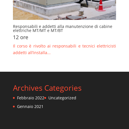
Responsabili e addetti alla manutenzione di cabine
elettriche MT/MT e MT/BT
12 ore
Il corso è rivolto ai responsabili e tecnici elettricisti
addetti all’installa...
Archives
Categories
Febbraio 2022
Uncategorized
Gennaio 2021