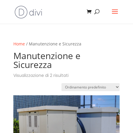
Products
search
Home
/ Manutenzione e Sicurezza
Manutenzione e
Sicurezza
Visualizzazione di 2 risultati